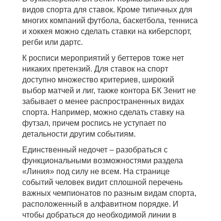
видов спорта для ставок. Кроме типичных для
многих компаний футбола, баскетбола, тенниса
и хоккея можно сделать ставки на киберспорт,
регби или дартс.
К росписи мероприятий у беттеров тоже нет
никаких претензий. Для ставок на спорт
доступно множество критериев, широкий
выбор матчей и лиг, также контора БК Зенит не
забывает о менее распространенных видах
спорта. Например, можно сделать ставку на
футзал, причем роспись не уступает по
детальности другим событиям.
Единственный недочет – разобраться с
функциональными возможностями раздела
«Линия» под силу не всем. На странице
событий человек видит сплошной перечень
важных чемпионатов по разным видам спорта,
расположенный в алфавитном порядке. И
чтобы добраться до необходимой линии в