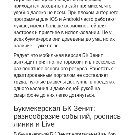
приходится заходить на сайт прямиком, что
удобно далеко не всем. При плохом интернете
программы для iOS и Android часто работают
лучше, имеют больше возможностей для
настроек и приятнее в использовании. Не у
всех букмекеров они доведены до ума, но их
наличие – уже плюс.
Радует, что мобильная версия БК Зенит
выглядит приятно, не тормозит и в несколько
раз понятнее основного ресурса. Работать с
адаптированным порталом не составляет
труда, нужные разделы доступны в пределах
одного касания и даже одной рукой на
смартфоне до них легко дотянуться.
Букмекерская БК Зенит:
разнообразие событий, роспись
линии и Live
В букмекерской БК Зенит нормальный выбор