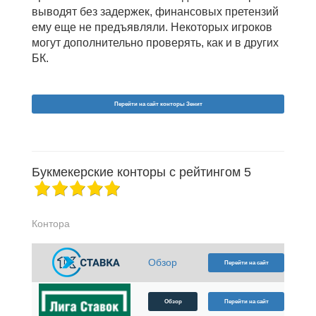
выводят без задержек, финансовых претензий
ему еще не предъявляли. Некоторых игроков
могут дополнительно проверять, как и в других
БК.
Перейти на сайт конторы Зенит
Букмекерские конторы с рейтингом 5
Контора
Обзор
Перейти на сайт
Обзор
Перейти на сайт