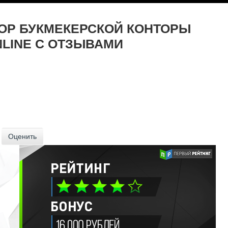
ОР БУКМЕКЕРСКОЙ КОНТОРЫ
NLINE С ОТЗЫВАМИ