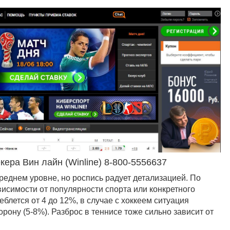
ера Вин лайн (Winline) 8-800-5556637
еднем уровне, но роспись радует детализацией. По
висимости от популярности спорта или конкретного
блется от 4 до 12%, в случае с хоккеем ситуация
рону (5-8%). Разброс в теннисе тоже сильно зависит от