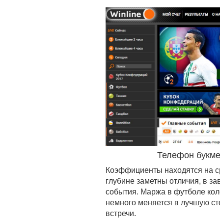
Телефон букмек
Коэффициенты находятся на ср
глубине заметны отличия, в за
события. Маржа в футболе коле
немного меняется в лучшую сто
встречи.