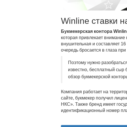
Winline ставки н
Букмекерская контора Winlin
которая привлекает внимание
внушительная и составляет 16
очередь бросается в глаза при
Поэтому нужно разобраться,
известно, бесплатный сыр 
обзор букмекерской контор
Компания работает на террито
сайте, букмекер получил лиц
НКС». Также бренд имеет гос
идентификационный номер пл