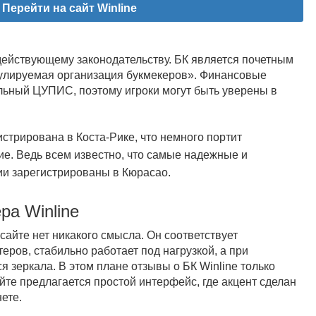
Перейти на сайт Winline
действующему законодательству. БК является почетным
лируемая организация букмекеров». Финансовые
льный ЦУПИС, поэтому игроки могут быть уверены в
стрирована в Коста-Рике, что немного портит
е. Ведь всем известно, что самые надежные и
и зарегистрированы в Кюрасао.
ра Winline
айте нет никакого смысла. Он соответствует
ров, стабильно работает под нагрузкой, а при
 зеркала. В этом плане отзывы о БК Winline только
йте предлагается простой интерфейс, где акцент сделан
ете.