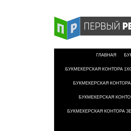
ГЛАВНАЯ
БУ
БУКМЕКЕРСКАЯ КОНТОРА 1Х
БУКМЕКЕРСКАЯ КОНТОРА 
БУКМЕКЕРСКАЯ КОНТОР
БУКМЕКЕРСКАЯ КОНТОРА З