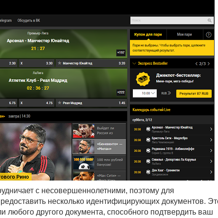
рудничает с несовершеннолетними, поэтому для
предоставить несколько идентифицирующих документов. Эт
ли любого другого документа, способного подтвердить ваш