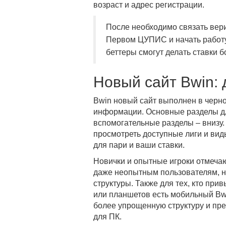
возраст и адрес регистрации.
После необходимо связать вер
Первом ЦУПИС и начать работу
беттеры смогут делать ставки 
Новый сайт Bwin:
Bwin новый сайт выполнен в черно
информации. Основные разделы дл
вспомогательные разделы – внизу. 
просмотреть доступные лиги и вид
для пари и ваши ставки.
Новички и опытные игроки отмечаю
даже неопытным пользователям, н
структуры. Также для тех, кто при
или планшетов есть мобильный Bwi
более упрощенную структуру и пре
для ПК.