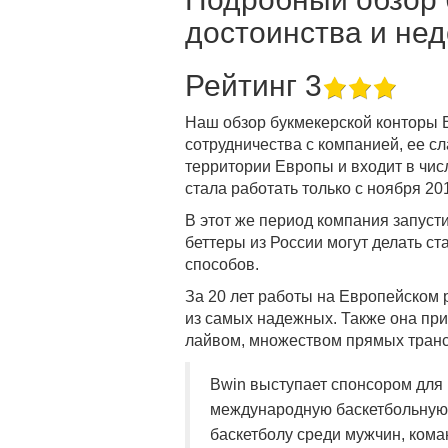
достоинства и нед
Рейтинг 3
Наш обзор букмекерской конторы 
сотрудничества с компанией, ее сл
территории Европы и входит в чис
стала работать только с ноября 201
В этот же период компания запуст
беттеры из России могут делать с
способов.
За 20 лет работы на Европейском 
из самых надежных. Также она пр
лайвом, множеством прямых транс
Bwin выступает спонсором для
международную баскетбольную 
баскетболу среди мужчин, ком