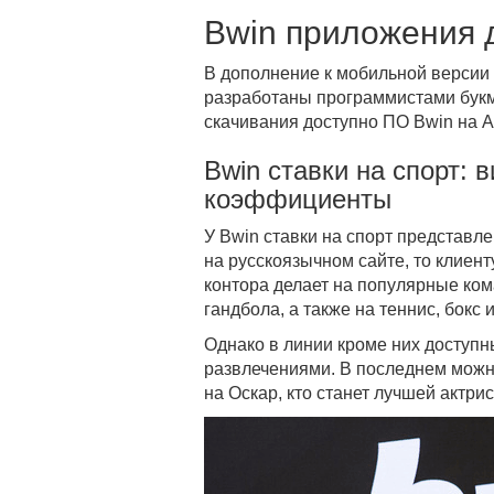
Bwin приложения д
В дополнение к мобильной версии
разработаны программистами букме
скачивания доступно ПО Bwin на А
Bwin ставки на спорт: в
коэффициенты
У Bwin ставки на спорт представл
на русскоязычном сайте, то клиен
контора делает на популярные ком
гандбола, а также на теннис, бокс 
Однако в линии кроме них доступн
развлечениями. В последнем можно
на Оскар, кто станет лучшей актрис